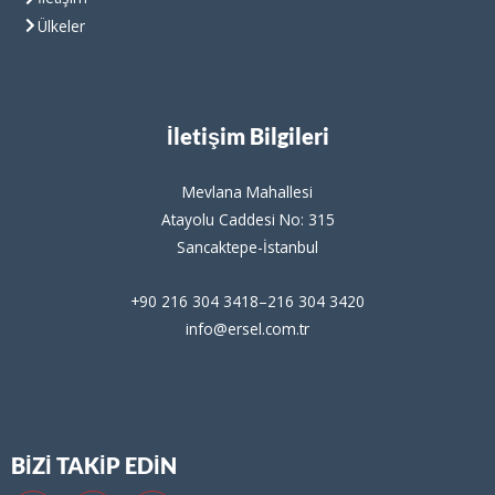
Ülkeler
İletişim Bilgileri
Mevlana Mahallesi
Atayolu Caddesi No: 315
Sancaktepe-İstanbul
+90 216 304 3418–216 304 3420
info@ersel.com.tr
BİZİ TAKİP EDİN