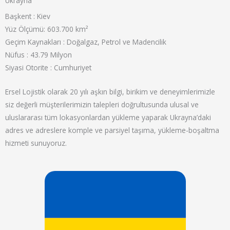
Ukrayna
Başkent : Kiev
Yüz Ölçümü: 603.700 km²
Geçim Kaynakları : Doğalgaz, Petrol ve Madencilik
Nüfus : 43.79 Milyon
Siyasi Otorite : Cumhuriyet
Ersel Lojistik olarak 20 yılı aşkın bilgi, birikim ve deneyimlerimizle
siz değerli müşterilerimizin talepleri doğrultusunda ulusal ve
uluslararası tüm lokasyonlardan yükleme yaparak Ukrayna’daki
adres ve adreslere komple ve parsiyel taşıma, yükleme-boşaltma
hizmeti sunuyoruz.