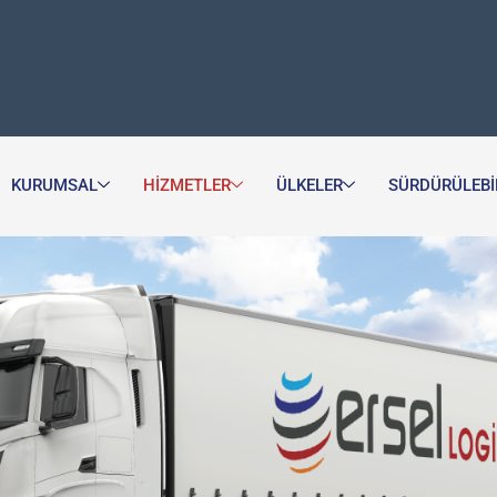
KURUMSAL
HIZMETLER
ÜLKELER
SÜRDÜRÜLEBIL