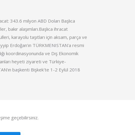
at: 343.6 milyon ABD Doları Başlıca
ler, bakır alaşımları.Başlıca ihracat
lleri, karayolu taşıtları için aksam, parça ve
Tayyip Erdoğan'ın TÜRKMENISTAN'a resmi
nlığı koordinasyonunda ve Dış Ekonomik
sanları heyeti ziyareti ve Türkiye-
n başkenti Bişkek'te 1-2 Eylül 2018
tişime geçebilirsiniz.