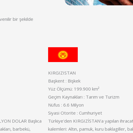
enilir bir şekilde
KIRGIZISTAN
Başkent : Bişkek
Yüz Ölçümü: 199.900 km²
Geçim Kaynakları : Tarım ve Turizm
Nüfus : 6.6 Milyon
Siyasi Otorite : Cumhuriyet
LYON DOLAR Başlıca
Türkiye'den KIRGIZİSTAN'a yapılan ihracat:
akları, barbekü,
kalemleri: Altın, pamuk, kuru baklagiller, bak