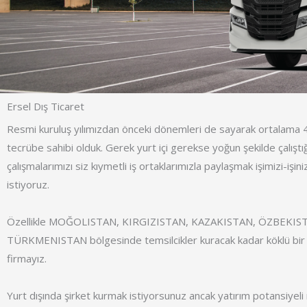
Ersel Dış Ticaret
Resmi kuruluş yılımızdan önceki dönemleri de sayarak ortalama 40
tecrübe sahibi olduk. Gerek yurt içi gerekse yoğun şekilde çalıştığ
çalışmalarımızı siz kıymetli iş ortaklarımızla paylaşmak işimizi-işi
istiyoruz.
Özellikle MOĞOLISTAN, KIRGIZISTAN, KAZAKISTAN, ÖZBEKIS
TÜRKMENISTAN bölgesinde temsilcikler kuracak kadar köklü bir 
firmayız.
Yurt dışında şirket kurmak istiyorsunuz ancak yatırım potansiyeli