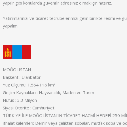
yapılır gibi konularda güvenilir adresiniz olmak için hazırız.
Yatırımlarınızı ve ticaret tecrübelerimizi gelin birlikte resmi ve güv
yapalım.
MOĞOLISTAN
Başkent : Ulanbator
Yüz Ölçümü: 1.564.116 km²
Geçim Kaynakları : Hayvancılık, Maden ve Tarım
Nüfus : 3.3 Milyon
Siyasi Otorite : Cumhuriyet
TÜRKİYE İLE MOĞOLİSTAN'IN TİCARET HACMİ HEDEFİ 250 Mİ
ithalat kalemleri: Demir veya çelikten sobalar, mutfak soba ve oc