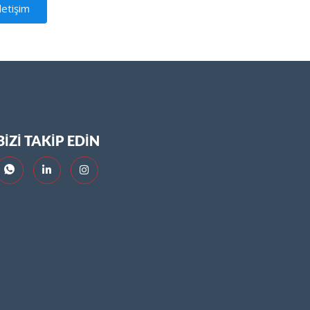
letişim
BİZİ TAKİP EDİN