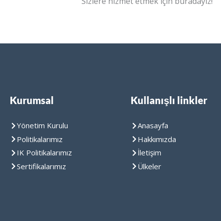
Sizlere hizmet etmek için buradayız!
Kurumsal
Kullanışlı linkler
Yönetim Kurulu
Anasayfa
Politikalarımız
Hakkımızda
IK Politikalarımız
İletişim
Sertifikalarımız
Ülkeler