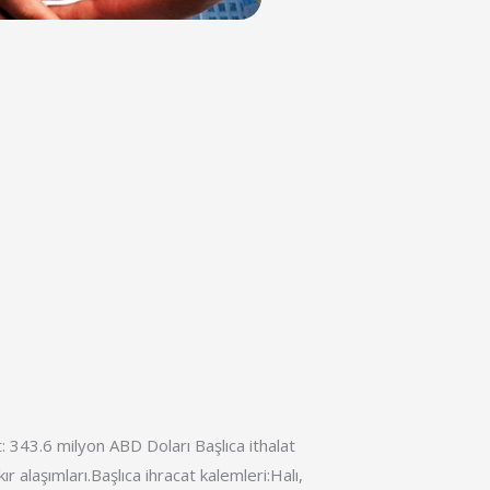
 343.6 milyon ABD Doları Başlıca ithalat
ır alaşımları.Başlıca ihracat kalemleri:Halı,