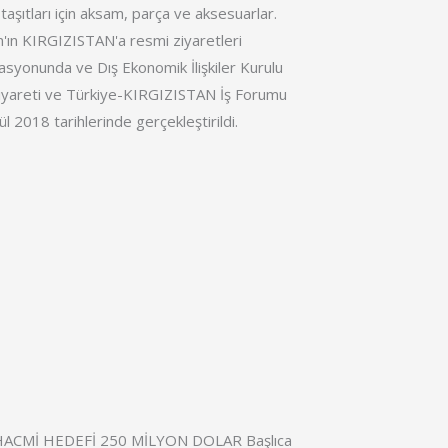
 taşıtları için aksam, parça ve aksesuarlar.
ın KIRGIZISTAN'a resmi ziyaretleri
asyonunda ve Dış Ekonomik İlişkiler Kurulu
i ziyareti ve Türkiye-KIRGIZISTAN İş Forumu
 2018 tarihlerinde gerçekleştirildi.
ACMİ HEDEFİ 250 MİLYON DOLAR Başlıca